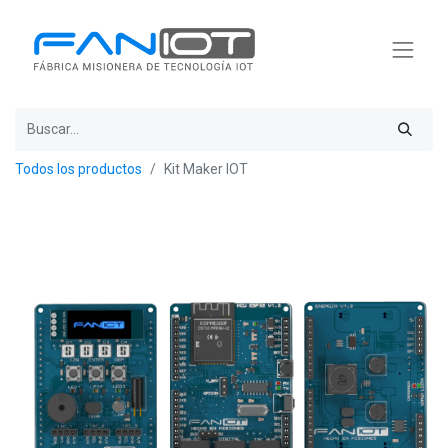
Todos los productos
Kit Maker IOT